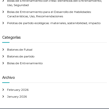
Bolas de Entrenamiento con Peso: Beneficios del Entrenamiento,
Uso, Seguridad
Bolas de Entrenamiento para el Desarrollo de Habilidades:
Características, Uso, Recomendaciones
Pelotas de partido ecológicas: materiales, sostenibilidad, impacto
Categorías
Balones de Futsal
Balones de partido
Bolas de Entrenamiento
Archivo
February 2026
January 2026