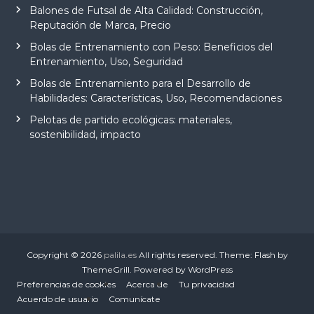
Balones de Futsal de Alta Calidad: Construcción,
Reputación de Marca, Precio
Bolas de Entrenamiento con Peso: Beneficios del
Entrenamiento, Uso, Seguridad
Bolas de Entrenamiento para el Desarrollo de
Habilidades: Características, Uso, Recomendaciones
Pelotas de partido ecológicas: materiales,
sostenibilidad, impacto
Copyright © 2026
palila.es
All rights reserved. Theme:
Flash
by
ThemeGrill. Powered by
WordPress
Preferencias de cookies
Acerca de
Tu privacidad
Acuerdo de usuario
Comunícate