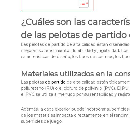
¿Cuáles son las caracterí
de las pelotas de partido 
Las pelotas de partido de alta calidad están diseñadas
mejoran su rendimiento, durabilidad y jugabilidad. Los 
características de diseño, los tipos de costuras, los tip
Materiales utilizados en la con
Las pelotas
de partido
de alta calidad están típicament
poliuretano (PU) o el cloruro de polivinilo (PVC). El P
el PVC se utiliza a menudo por su rentabilidad y resist
Además, la capa exterior puede incorporar superficies t
de los materiales impacta directamente en el rendimie
superficies de juego.