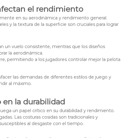
afectan el rendimiento
ivamente en su aerodinámica y rendimiento general.
es y la textura de la superficie son cruciales para lograr
an un vuelo consistente, mientras que los diseños
rar la aerodinámica.
re, permitiendo a los jugadores controlar mejor la pelota
facer las demandas de diferentes estilos de juego y
ndir al máximo.
 en la durabilidad
 juega un papel crítico en su durabilidad y rendimiento.
adas. Las costuras cosidas son tradicionales y
susceptibles al desgaste con el tiempo.