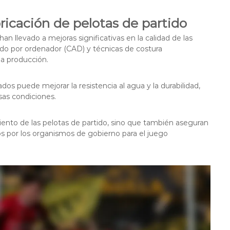
ricación de pelotas de partido
an llevado a mejoras significativas en la calidad de las
ido por ordenador (CAD) y técnicas de costura
la producción.
os puede mejorar la resistencia al agua y la durabilidad,
sas condiciones.
iento de las pelotas de partido, sino que también aseguran
s por los organismos de gobierno para el juego