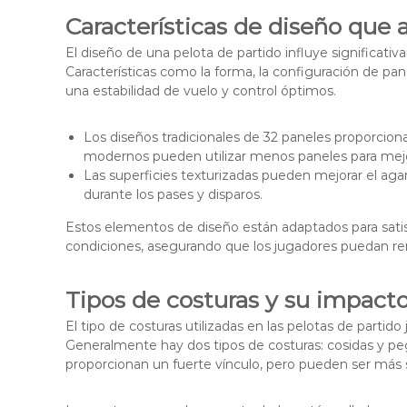
Características de diseño que 
El diseño de una pelota de partido influye significat
Características como la forma, la configuración de panel
una estabilidad de vuelo y control óptimos.
Los diseños tradicionales de 32 paneles proporcion
modernos pueden utilizar menos paneles para mejo
Las superficies texturizadas pueden mejorar el agar
durante los pases y disparos.
Estos elementos de diseño están adaptados para satis
condiciones, asegurando que los jugadores puedan re
Tipos de costuras y su impacto
El tipo de costuras utilizadas en las pelotas de partido
Generalmente hay dos tipos de costuras: cosidas y peg
proporcionan un fuerte vínculo, pero pueden ser más 