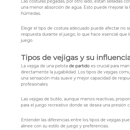
Las costuras pegadas, por otro lado, están selladas co
una menor absorción de agua. Esto puede mejorar la l
húmedas.
Elegir el tipo de costura adecuado puede afectar no so
respuesta durante el juego, lo que hace esencial que 
juego.
Tipos de vejigas y su influenci
La vejiga de una pelota
de partido
es crucial para mant
directamente la jugabilidad. Los tipos de vejigas comun
una sensación más suave y mejor capacidad de respues
profesionales.
Las vejigas de butilo, aunque menos reactivas, proporc
para el juego recreativo donde se desea una presión c
Entender las diferencias entre los tipos de vejigas pu
alinee con su estilo de juego y preferencias.