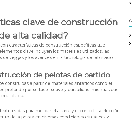
sticas clave de construcción
A
de alta calidad?
 con características de construcción específicas que
elementos clave incluyen los materiales utilizados, las
os de vejigas y los avances en la tecnología de fabricación.
strucción de pelotas de partido
e construidas a partir de materiales sintéticos como el
U es preferido por su tacto suave y durabilidad, mientras que
encia al agua.
exturizadas para mejorar el agarre y el control. La elección
nto de la pelota en diversas condiciones climáticas y