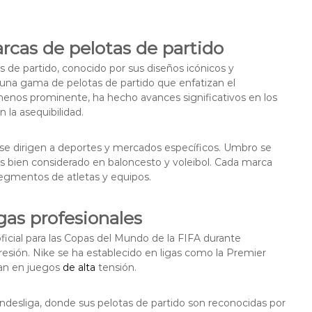
rcas de pelotas de partido
 de partido, conocido por sus diseños icónicos y
 una gama de pelotas de partido que enfatizan el
menos prominente, ha hecho avances significativos en los
 la asequibilidad.
se dirigen a deportes y mercados específicos. Umbro se
s bien considerado en baloncesto y voleibol. Cada marca
 segmentos de atletas y equipos.
gas profesionales
oficial para las Copas del Mundo de la FIFA durante
resión. Nike se ha establecido en ligas como la Premier
zan en juegos
de alta
tensión.
undesliga, donde sus pelotas de partido son reconocidas por