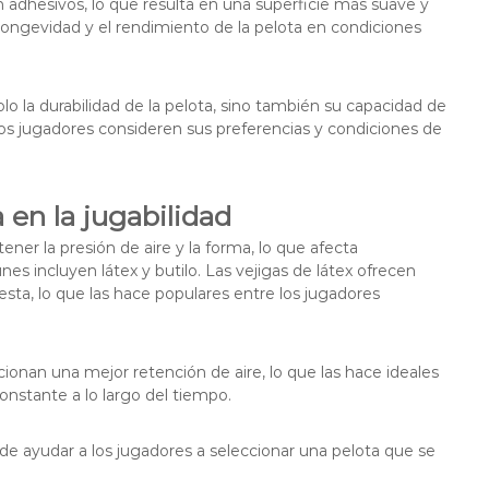
n adhesivos, lo que resulta en una superficie más suave y
ongevidad y el rendimiento de la pelota en condiciones
lo la durabilidad de la pelota, sino también su capacidad de
los jugadores consideren sus preferencias y condiciones de
a en la jugabilidad
ener la presión de aire y la forma, lo que afecta
es incluyen látex y butilo. Las vejigas de látex ofrecen
ta, lo que las hace populares entre los jugadores
ionan una mejor retención de aire, lo que las hace ideales
onstante a lo largo del tiempo.
ede ayudar a los jugadores a seleccionar una pelota que se