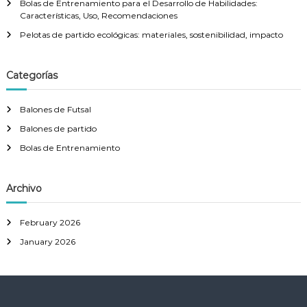
Bolas de Entrenamiento para el Desarrollo de Habilidades:
Características, Uso, Recomendaciones
Pelotas de partido ecológicas: materiales, sostenibilidad, impacto
Categorías
Balones de Futsal
Balones de partido
Bolas de Entrenamiento
Archivo
February 2026
January 2026