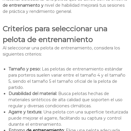
de entrenamiento y
nivel de habilidad mejorará tus sesiones
de práctica y rendimiento general.
Criterios para seleccionar una
pelota de entrenamiento
Al seleccionar una pelota de entrenamiento, considera los
siguientes criterios:
Tamaño y peso:
Las pelotas de entrenamiento estándar
para porteros suelen variar entre el tamaño 4 y el tamaño
5, siendo el tamaño 5 el tamaño oficial de la pelota de
partido.
Durabilidad del material:
Busca pelotas hechas de
materiales sintéticos de alta calidad que soporten el uso
regular y diversas condiciones climáticas.
Agarre y textura:
Una pelota con una superficie texturizada
puede mejorar el agarre, facilitando su captura y control
durante el entrenamiento.
Entorno
de entrenamiento
:
Elige una pelota adecuada