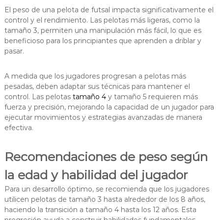
El peso de una pelota de futsal impacta significativamente el
control y el rendimiento. Las pelotas más ligeras, como la
tamaño 3, permiten una manipulación más fácil, lo que es
beneficioso para los principiantes que aprenden a driblar y
pasar.
A medida que los jugadores progresan a pelotas más
pesadas, deben adaptar sus técnicas para mantener el
control. Las pelotas
tamaño 4
y tamaño 5 requieren más
fuerza y precisión, mejorando la capacidad de un jugador para
ejecutar movimientos y estrategias avanzadas de manera
efectiva.
Recomendaciones de peso según
la edad y habilidad del jugador
Para un desarrollo óptimo, se recomienda que los jugadores
utilicen pelotas de tamaño 3 hasta alrededor de los 8 años,
haciendo la transición a tamaño 4 hasta los 12 años. Esta