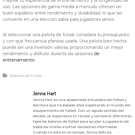
mejorar tu experiencia de entrenamiento y la longevidad de
uso. Las opciones de gama media a menudo ofrecen un
buen equilibrio entre rendimiento y durabilidad, lo que las
convierte en una elección sabia para jugadores serios.
Al seleccionar una pelota de futsal, considera tu presupuesto
y con qué frecuencia planeas usarla. Una pelota bien hecha
puede ser una inversión valiosa, proporcionando un mejor
rendimiento y disfrute durante las sesiones
de
entrenamiento
.
Balones de Futsal
Jenna Hart
Jenna Hart es una apasionada entusiasta del fútbol y
escritora que ha pasado años explorando el mundo del
equipamiento de fútbol. Con un agudo sentido del
detalle, se especializa en revisar y comparar diferentes
tipos de balones de fútbol para ayudar a jugadores de
todos los niveles a tomar decisiones informadas.
Cuando no está en el campo, Jenna disfruta