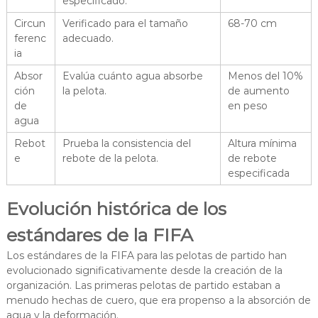
especificado.
Circun
Verificado para el tamaño
68-70 cm
ferenc
adecuado.
ia
Absor
Evalúa cuánto agua absorbe
Menos del 10%
ción
la pelota.
de aumento
de
en peso
agua
Rebot
Prueba la consistencia del
Altura mínima
e
rebote de la pelota.
de rebote
especificada
Evolución histórica de los
estándares de la FIFA
Los estándares de la FIFA para las pelotas de partido han
evolucionado significativamente desde la creación de la
organización. Las primeras pelotas de partido estaban a
menudo hechas de cuero, que era propenso a la absorción de
agua y la deformación.