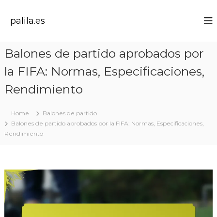
S
k
palila.es
i
p
t
Balones de partido aprobados por
o
c
la FIFA: Normas, Especificaciones,
o
n
Rendimiento
t
e
Home
Balones de partido
n
Balones de partido aprobados por la FIFA: Normas, Especificaciones,
t
Rendimiento