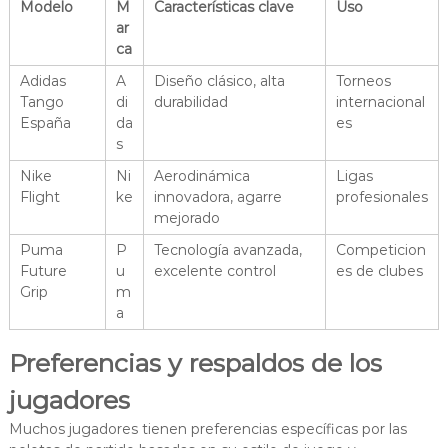
Modelo
M
Características clave
Uso
ar
ca
Adidas
A
Diseño clásico, alta
Torneos
Tango
di
durabilidad
internacional
España
da
es
s
Nike
Ni
Aerodinámica
Ligas
Flight
ke
innovadora, agarre
profesionales
mejorado
Puma
P
Tecnología avanzada,
Competicion
Future
u
excelente control
es de clubes
Grip
m
a
Preferencias y respaldos de los
jugadores
Muchos jugadores tienen preferencias específicas por las