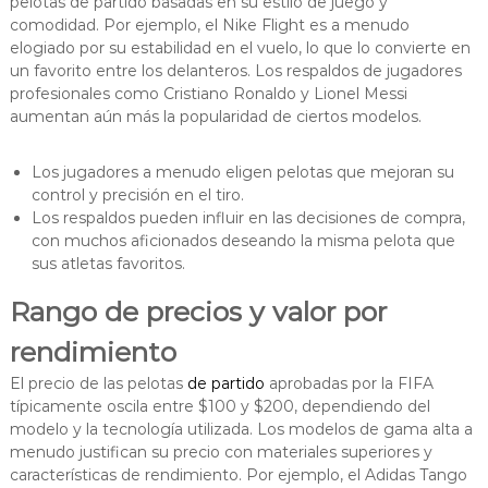
pelotas de partido basadas en su estilo de juego y
comodidad. Por ejemplo, el Nike Flight es a menudo
elogiado por su estabilidad en el vuelo, lo que lo convierte en
un favorito entre los delanteros. Los respaldos de jugadores
profesionales como Cristiano Ronaldo y Lionel Messi
aumentan aún más la popularidad de ciertos modelos.
Los jugadores a menudo eligen pelotas que mejoran su
control y precisión en el tiro.
Los respaldos pueden influir en las decisiones de compra,
con muchos aficionados deseando la misma pelota que
sus atletas favoritos.
Rango de precios y valor por
rendimiento
El precio de las pelotas
de partido
aprobadas por la FIFA
típicamente oscila entre $100 y $200, dependiendo del
modelo y la tecnología utilizada. Los modelos de gama alta a
menudo justifican su precio con materiales superiores y
características de rendimiento. Por ejemplo, el Adidas Tango